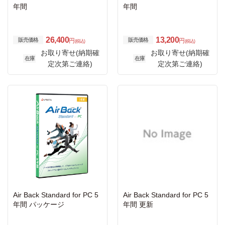
年間
年間
26,400
13,200
販売価格
販売価格
円
円
(税込)
(税込)
お取り寄せ(納期確
お取り寄せ(納期確
在庫
在庫
定次第ご連絡)
定次第ご連絡)
Air Back Standard for PC 5
Air Back Standard for PC 5
年間 パッケージ
年間 更新