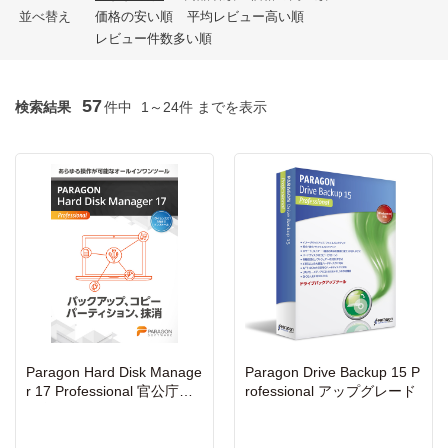
並べ替え
価格の安い順
平均レビュー高い順
レビュー件数多い順
57
検索結果
件中
1～24件 までを表示
Paragon Hard Disk Manage
Paragon Drive Backup 15 P
r 17 Professional 官公庁・
rofessional アップグレード
教育機関向け VL-10以上