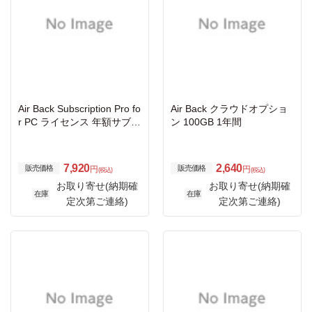
Air Back Subscription Pro fo
Air Back クラウドオプショ
r PC ライセンス 年額サブス
ン 100GB 1年間
クリプション
7,920
2,640
販売価格
販売価格
円
円
(税込)
(税込)
お取り寄せ(納期確
お取り寄せ(納期確
在庫
在庫
定次第ご連絡)
定次第ご連絡)