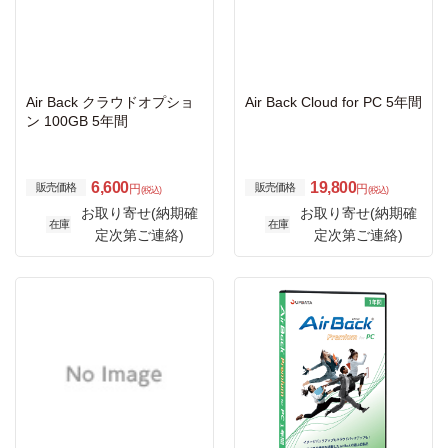
Air Back クラウドオプショ
Air Back Cloud for PC 5年間
ン 100GB 5年間
6,600
19,800
販売価格
販売価格
円
円
(税込)
(税込)
お取り寄せ(納期確
お取り寄せ(納期確
在庫
在庫
定次第ご連絡)
定次第ご連絡)