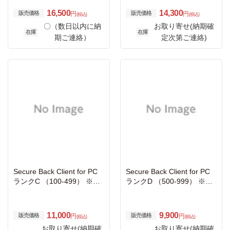
16,500
14,300
販売価格
販売価格
円
円
(税込)
(税込)
〇（数日以内に納
お取り寄せ(納期確
在庫
在庫
期ご連絡）
定次第ご連絡)
Secure Back Client for PC
Secure Back Client for PC
ランクC （100-499） ※既
ランクD （500-999） ※既
存ユーザー様追加専用
存ユーザー様追加専用
11,000
9,900
販売価格
販売価格
円
円
(税込)
(税込)
お取り寄せ(納期確
お取り寄せ(納期確