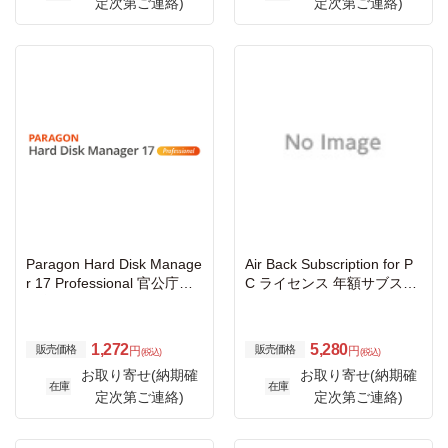
定次第ご連絡)
定次第ご連絡)
Paragon Hard Disk Manage
Air Back Subscription for P
r 17 Professional 官公庁・
C ライセンス 年額サブスク
教育機関向け VL-10以上-保
リプション
守
1,272
5,280
販売価格
販売価格
円
円
(税込)
(税込)
お取り寄せ(納期確
お取り寄せ(納期確
在庫
在庫
定次第ご連絡)
定次第ご連絡)