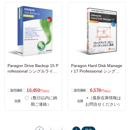
Paragon Drive Backup 15 P
Paragon Hard Disk Manage
rofessional シングルライセ
r 17 Professional シングル
ンス
ライセンス
10,450
6,578
販売価格
販売価格
円
円
(税込)
(税込)
〇（数日以内に納
×（最新在庫情報は
在庫
在庫
期ご連絡）
お問合せください）