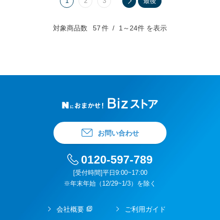
1
2
3
最後
対象商品数
57
件
1～24件 を表示
お問い合わせ
0120-597-789
[受付時間]平日9:00~17:00
※年末年始（12/29~1/3）を除く
会社概要
ご利用ガイド