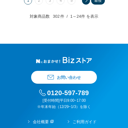
1
2
3
4
5
最後
対象商品数
302
件
1～24件 を表示
お問い合わせ
0120-597-789
[受付時間]平日9:00~17:00
※年末年始（12/29~1/3）を除く
会社概要
ご利用ガイド