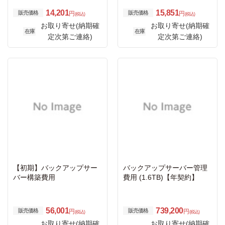
14,201
15,851
販売価格
販売価格
円
円
(税込)
(税込)
お取り寄せ(納期確
お取り寄せ(納期確
在庫
在庫
定次第ご連絡)
定次第ご連絡)
【初期】バックアップサー
バックアップサーバー管理
バー構築費用
費用 (1.6TB)【年契約】
56,001
739,200
販売価格
販売価格
円
円
(税込)
(税込)
お取り寄せ(納期確
お取り寄せ(納期確