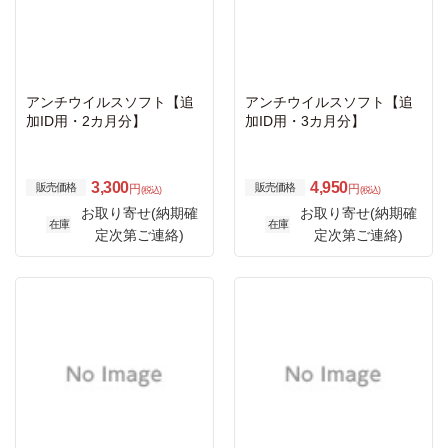
アンチウイルスソフト【追
アンチウイルスソフト【追
加ID用・2カ月分】
加ID用・3カ月分】
3,300
4,950
販売価格
販売価格
円
円
(税込)
(税込)
お取り寄せ(納期確
お取り寄せ(納期確
在庫
在庫
定次第ご連絡)
定次第ご連絡)