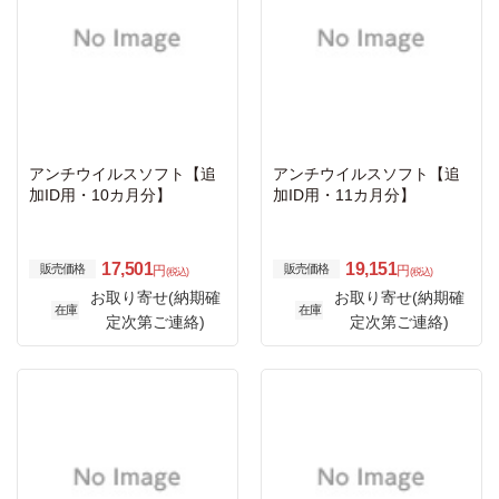
アンチウイルスソフト【追
アンチウイルスソフト【追
加ID用・10カ月分】
加ID用・11カ月分】
17,501
19,151
販売価格
販売価格
円
円
(税込)
(税込)
お取り寄せ(納期確
お取り寄せ(納期確
在庫
在庫
定次第ご連絡)
定次第ご連絡)