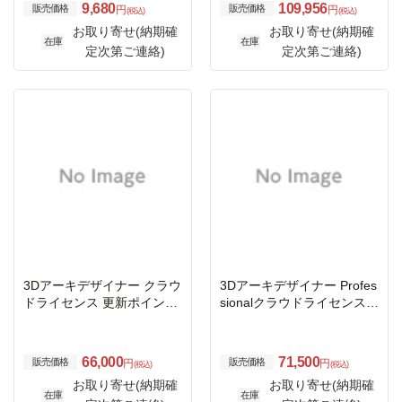
9,680
109,956
販売価格
販売価格
円
円
(税込)
(税込)
お取り寄せ(納期確
お取り寄せ(納期確
在庫
在庫
定次第ご連絡)
定次第ご連絡)
3Dアーキデザイナー クラウ
3Dアーキデザイナー Profes
ドライセンス 更新ポイント
sionalクラウドライセンス
(365日)アカデミック
スターターキット（365
日）アカデミック
66,000
71,500
販売価格
販売価格
円
円
(税込)
(税込)
お取り寄せ(納期確
お取り寄せ(納期確
在庫
在庫