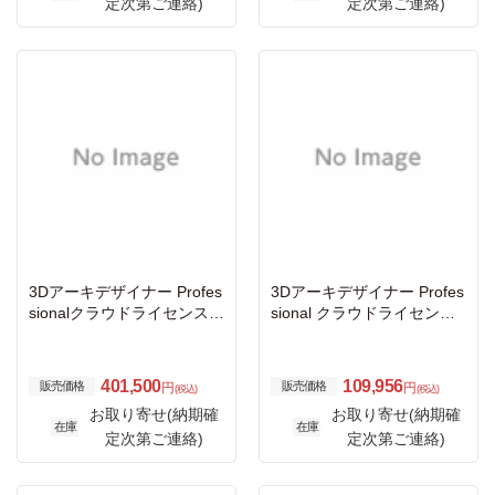
定次第ご連絡)
定次第ご連絡)
3Dアーキデザイナー Profes
3Dアーキデザイナー Profes
sionalクラウドライセンス
sional クラウドライセンス
スターターキットEducation
スターターキット （365
al Edition
日）
401,500
109,956
販売価格
販売価格
円
円
(税込)
(税込)
お取り寄せ(納期確
お取り寄せ(納期確
在庫
在庫
定次第ご連絡)
定次第ご連絡)