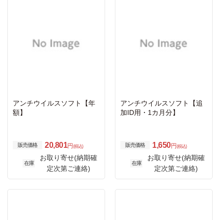
アンチウイルスソフト【年
アンチウイルスソフト【追
額】
加ID用・1カ月分】
20,801
1,650
販売価格
販売価格
円
円
(税込)
(税込)
お取り寄せ(納期確
お取り寄せ(納期確
在庫
在庫
定次第ご連絡)
定次第ご連絡)