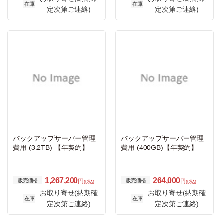
在庫
在庫
定次第ご連絡)
定次第ご連絡)
バックアップサーバー管理
バックアップサーバー管理
費用 (3.2TB) 【年契約】
費用 (400GB)【年契約】
1,267,200
264,000
販売価格
販売価格
円
円
(税込)
(税込)
お取り寄せ(納期確
お取り寄せ(納期確
在庫
在庫
定次第ご連絡)
定次第ご連絡)