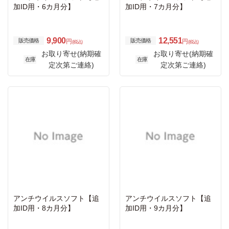
加ID用・6カ月分】
加ID用・7カ月分】
9,900
12,551
販売価格
販売価格
円
円
(税込)
(税込)
お取り寄せ(納期確
お取り寄せ(納期確
在庫
在庫
定次第ご連絡)
定次第ご連絡)
アンチウイルスソフト【追
アンチウイルスソフト【追
加ID用・8カ月分】
加ID用・9カ月分】