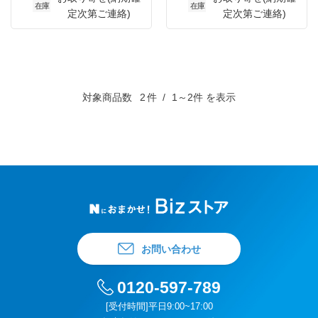
在庫
在庫
定次第ご連絡)
定次第ご連絡)
対象商品数
2
件
1～2件 を表示
お問い合わせ
0120-597-789
[受付時間]平日9:00~17:00