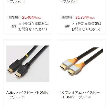
ーブル 20m
ーブル 25m
25,404
31,754
販売価格
販売価格
円
円
(税込)
(税込)
×（最新在庫情報は
×（最新在庫情報は
在庫
在庫
お問合せください）
お問合せください）
Active ハイスピードHDMIケ
4K プレミアム ハイスピー
ーブル 30m
ドHDMIケーブル 3m