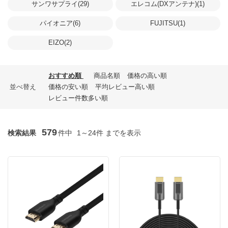
サンワサプライ(29)
エレコム(DXアンテナ)(1)
パイオニア(6)
FUJITSU(1)
EIZO(2)
おすすめ順
商品名順
価格の高い順
並べ替え
価格の安い順
平均レビュー高い順
レビュー件数多い順
579
検索結果
件中
1～24件 までを表示