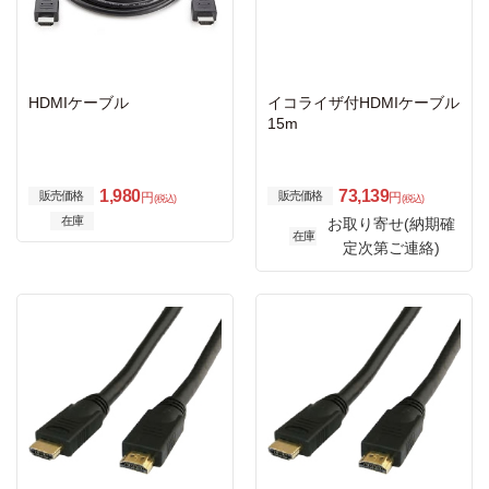
HDMIケーブル
イコライザ付HDMIケーブル
15m
1,980
73,139
販売価格
販売価格
円
円
(税込)
(税込)
在庫
お取り寄せ(納期確
在庫
定次第ご連絡)