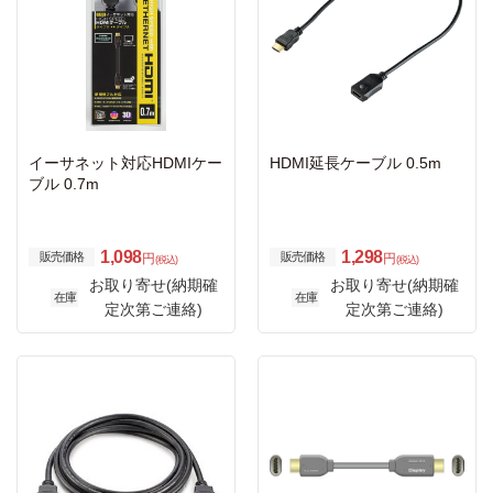
イーサネット対応HDMIケー
HDMI延長ケーブル 0.5m
ブル 0.7m
1,098
1,298
販売価格
販売価格
円
円
(税込)
(税込)
お取り寄せ(納期確
お取り寄せ(納期確
在庫
在庫
定次第ご連絡)
定次第ご連絡)