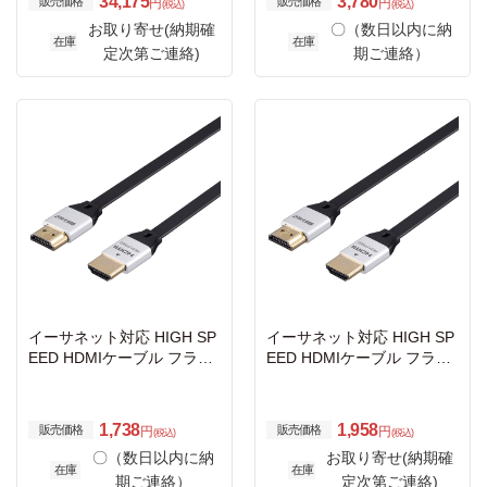
34,175
3,780
販売価格
販売価格
円
円
(税込)
(税込)
お取り寄せ(納期確
〇（数日以内に納
在庫
在庫
定次第ご連絡)
期ご連絡）
イーサネット対応 HIGH SP
イーサネット対応 HIGH SP
EED HDMIケーブル フラッ
EED HDMIケーブル フラッ
トタイプ 1.0m ブラック
トタイプ 1.5m ブラック
1,738
1,958
販売価格
販売価格
円
円
(税込)
(税込)
〇（数日以内に納
お取り寄せ(納期確
在庫
在庫
期ご連絡）
定次第ご連絡)