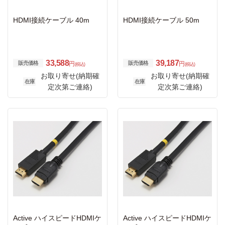
HDMI接続ケーブル 40m
HDMI接続ケーブル 50m
33,588
39,187
販売価格
販売価格
円
円
(税込)
(税込)
お取り寄せ(納期確
お取り寄せ(納期確
在庫
在庫
定次第ご連絡)
定次第ご連絡)
Active ハイスピードHDMIケ
Active ハイスピードHDMIケ