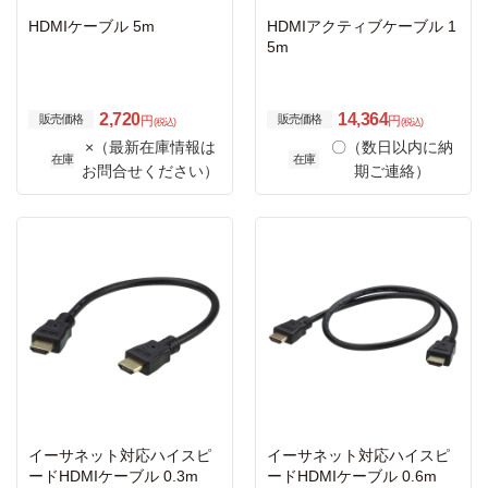
HDMIケーブル 5m
HDMIアクティブケーブル 1
5m
2,720
14,364
販売価格
販売価格
円
円
(税込)
(税込)
×（最新在庫情報は
〇（数日以内に納
在庫
在庫
お問合せください）
期ご連絡）
イーサネット対応ハイスピ
イーサネット対応ハイスピ
ードHDMIケーブル 0.3m
ードHDMIケーブル 0.6m