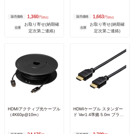
1,360
1,663
販売価格
販売価格
円
円
(税込)
(税込)
お取り寄せ(納期確
お取り寄せ(納期確
在庫
在庫
定次第ご連絡)
定次第ご連絡)
HDMIアクティブ光ケーブル
HDMIケーブル スタンダー
（4K60p@10m）
ド Ver1.4準拠 5.0m ブラッ
ク