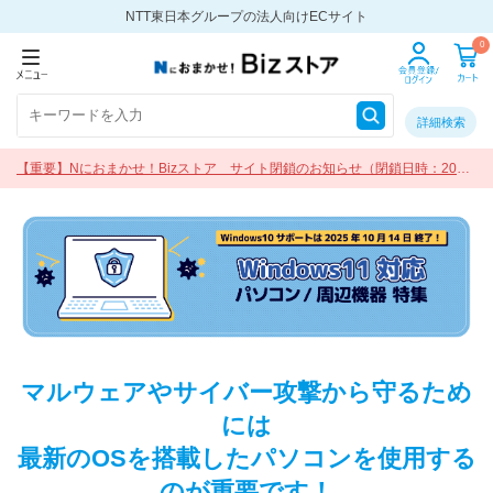
NTT東日本グループの法人向けECサイト
0
詳細検索
【重要】Nにおまかせ！Bizストア サイト閉鎖のお知らせ（閉鎖日時：2026
年9月30日 17:00）
マルウェアやサイバー攻撃から守るため
には
最新のOSを搭載したパソコンを使用する
のが重要です！