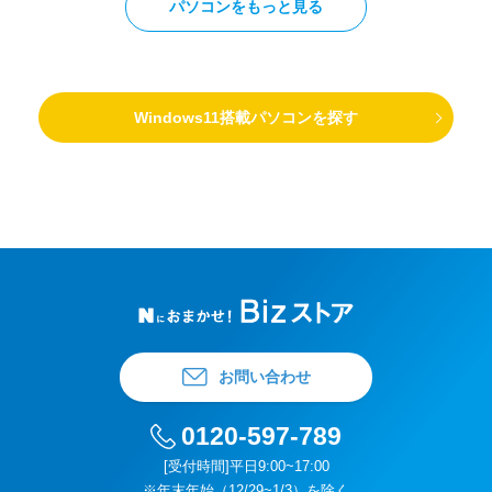
パソコンをもっと見る
Windows11搭載パソコンを探す
お問い合わせ
0120-597-789
[受付時間]平日9:00~17:00
※年末年始（12/29~1/3）を除く