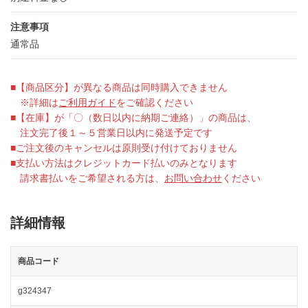
注意事項
通常品
■【商品区分】が異なる商品は同時購入できません
※詳細は
ご利用ガイド
をご確認ください
■【在庫】が「〇（数日以内に納期ご連絡）」の商品は、
注文完了後１～５営業日以内に発送予定です
■ご注文後のキャンセルは原則受け付けておりません
■支払い方法はクレジットカード払いのみとなります
請求書払いをご希望される方は、
お問い合わせ
ください
詳細情報
商品コード
g324347