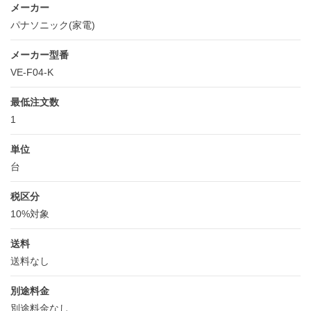
メーカー
パナソニック(家電)
メーカー型番
VE-F04-K
最低注文数
1
単位
台
税区分
10%対象
送料
送料なし
別途料金
別途料金なし