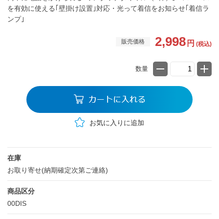
を有効に使える｢壁掛け設置｣対応・光って着信をお知らせ｢着信ラ
ンプ｣
2,998
販売価格
円
(税込)
数量
お気に入りに追加
在庫
お取り寄せ(納期確定次第ご連絡)
商品区分
00DIS