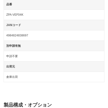
品番
ZPA-VEF04K
JANコード
4984824838697
別申請有無
申請不要
出荷元
倉庫出荷
製品構成・オプション